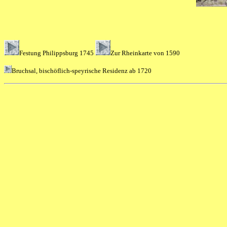
Festung Philippsburg 1745
Zur Rheinkarte von 1590
Bruchsal, bischöflich-speyrische Residenz ab 1720