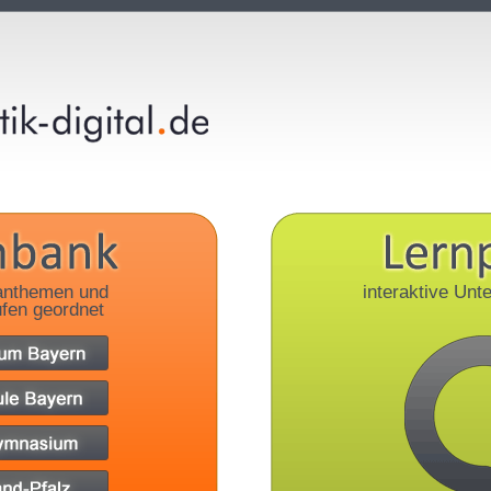
anthemen und
interaktive Unte
fen geordnet