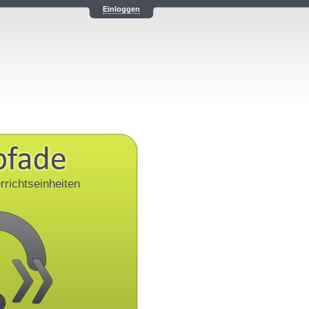
Einloggen
rrichtseinheiten