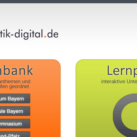
anthemen und
interaktive Unte
fen geordnet