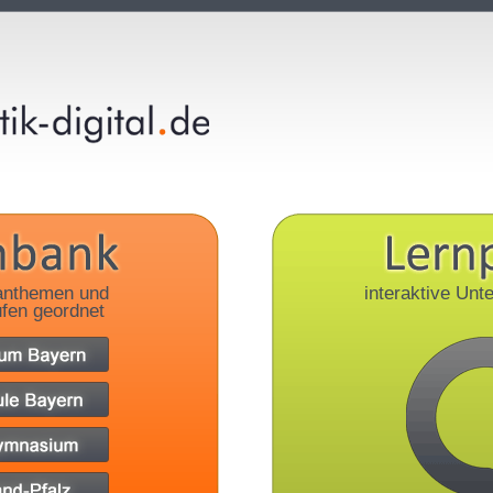
anthemen und
interaktive Unte
fen geordnet