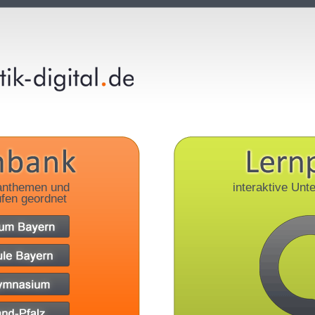
anthemen und
interaktive Unte
fen geordnet