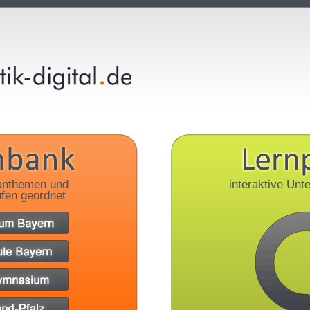
anthemen und
interaktive Unte
fen geordnet