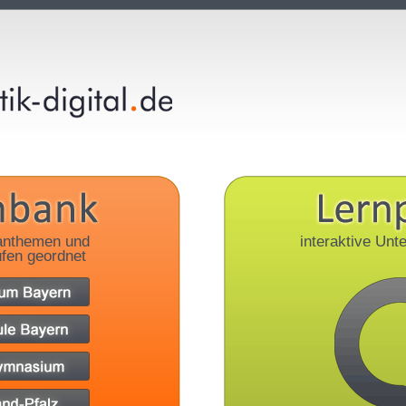
anthemen und
interaktive Unte
fen geordnet