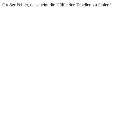
Großer Fehler, da scheint die Hälfte der Tabellen zu fehlen!