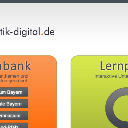
anthemen und
interaktive Unte
fen geordnet