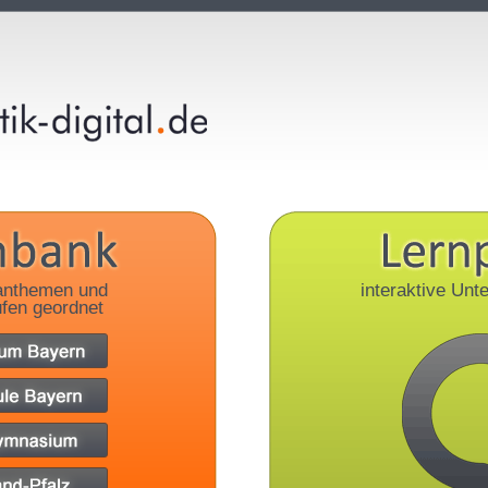
anthemen und
interaktive Unte
fen geordnet