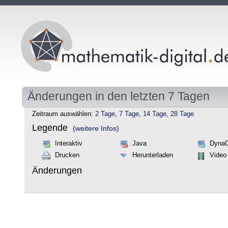
Änderungen in den letzten 7 Tagen
Zeitraum auswählen:
2 Tage
,
7 Tage
,
14 Tage
,
28 Tage
Legende
(weitere Infos)
Interaktiv
Java
Dyna
Drucken
Herunterladen
Video
Änderungen