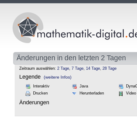
Änderungen in den letzten 2 Tagen
Zeitraum auswählen:
2 Tage
,
7 Tage
,
14 Tage
,
28 Tage
Legende
(weitere Infos)
Interaktiv
Java
Dyna
Drucken
Herunterladen
Video
Änderungen