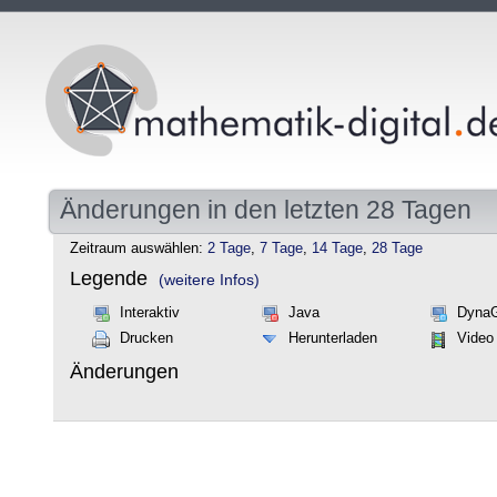
Änderungen in den letzten 28 Tagen
Zeitraum auswählen:
2 Tage
,
7 Tage
,
14 Tage
,
28 Tage
Legende
(weitere Infos)
Interaktiv
Java
Dyna
Drucken
Herunterladen
Video
Änderungen