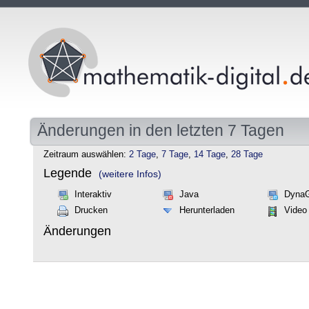
Änderungen in den letzten 7 Tagen
Zeitraum auswählen:
2 Tage
,
7 Tage
,
14 Tage
,
28 Tage
Legende
(weitere Infos)
Interaktiv
Java
Dyna
Drucken
Herunterladen
Video
Änderungen