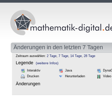
Änderungen in den letzten 7 Tagen
Zeitraum auswählen:
2 Tage
,
7 Tage
,
14 Tage
,
28 Tage
Legende
(weitere Infos)
Interaktiv
Java
Dyna
Drucken
Herunterladen
Video
Änderungen