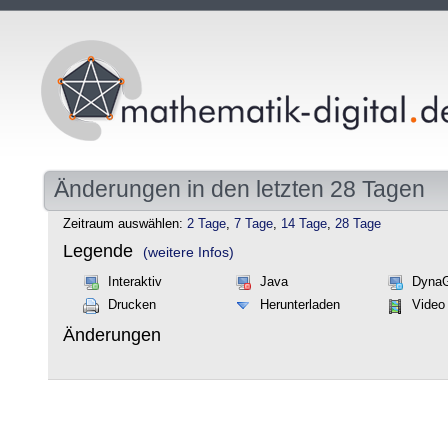
Änderungen in den letzten 28 Tagen
Zeitraum auswählen:
2 Tage
,
7 Tage
,
14 Tage
,
28 Tage
Legende
(weitere Infos)
Interaktiv
Java
Dyna
Drucken
Herunterladen
Video
Änderungen