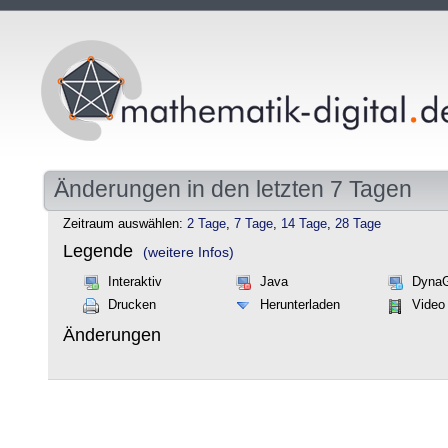
Änderungen in den letzten 7 Tagen
Zeitraum auswählen:
2 Tage
,
7 Tage
,
14 Tage
,
28 Tage
Legende
(weitere Infos)
Interaktiv
Java
Dyna
Drucken
Herunterladen
Video
Änderungen