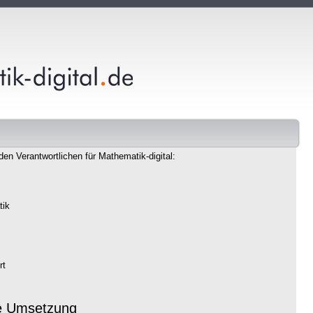
den Verantwortlichen für Mathematik-digital:
tik
rt
e Umsetzung