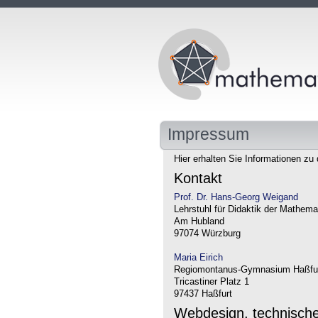
Impressum
Hier erhalten Sie Informationen zu 
Kontakt
Prof. Dr. Hans-Georg Weigand
Lehrstuhl für Didaktik der Mathema
Am Hubland
97074 Würzburg
Maria Eirich
Regiomontanus-Gymnasium Haßfu
Tricastiner Platz 1
97437 Haßfurt
Webdesign, technisch