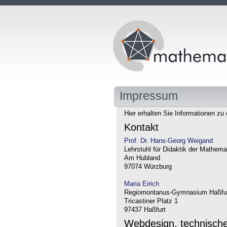
Impressum
Hier erhalten Sie Informationen zu 
Kontakt
Prof. Dr. Hans-Georg Weigand
Lehrstuhl für Didaktik der Mathema
Am Hubland
97074 Würzburg
Maria Eirich
Regiomontanus-Gymnasium Haßfu
Tricastiner Platz 1
97437 Haßfurt
Webdesign, technisch