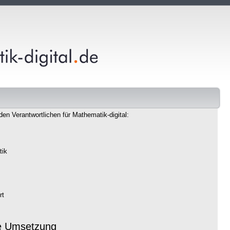
den Verantwortlichen für Mathematik-digital:
tik
rt
e Umsetzung