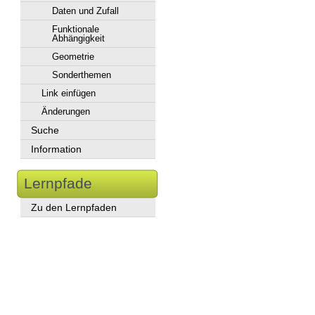
Daten und Zufall
Funktionale
Abhängigkeit
Geometrie
Sonderthemen
Link einfügen
Änderungen
Suche
Information
Lernpfade
Zu den Lernpfaden