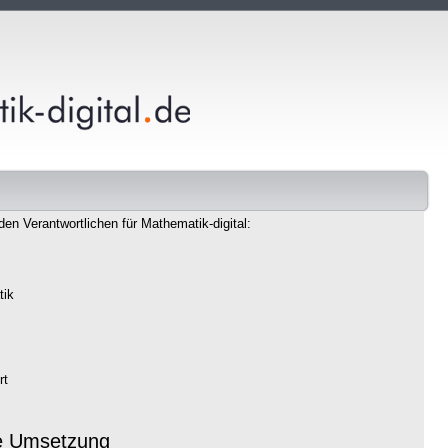
den Verantwortlichen für Mathematik-digital:
tik
rt
e Umsetzung