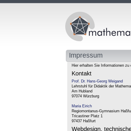
Impressum
Hier erhalten Sie Informationen zu 
Kontakt
Prof. Dr. Hans-Georg Weigand
Lehrstuhl für Didaktik der Mathema
Am Hubland
97074 Würzburg
Maria Eirich
Regiomontanus-Gymnasium Haßfu
Tricastiner Platz 1
97437 Haßfurt
Webdesign, technisch