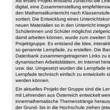
Als erstes Projekt entstand zunächst die Li
digital, eine Zusammenstellung empfehlenswer
den Mathematikunterricht nach Klassenstuf
sortiert. Die Entwicklung eines Unterrichtsk
neuen Materialien so in den Unterricht integri
Schülerinnen und Schüler möglichst zielgeric
damit arbeiten können, wurde zum zweiten 
Projektgruppe. Es entstand die Idee, interakt
so genannte Lernpfade, zu erstellen. Die Basi
Datenbank zusammengetragenen Links zu int
dynamischen Arbeitsblättern, im Internet hi
usw. dar. Umgesetzt wurden die Lernpfade im
Lernpfade technisch einfach zu entwickeln si
werden können.
Ein aktuelles Projekt der Gruppe sind die Le
mit Lehrenden aus Österreich entwickelt we
innermathematische Themenstränge herausge
der Grund- bis in die Hochschule ziehen (etw