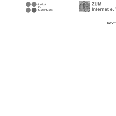
Infor