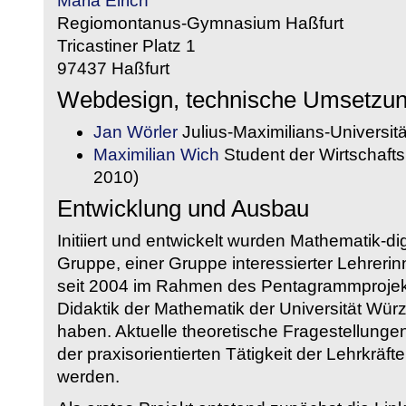
Maria Eirich
Regiomontanus-Gymnasium Haßfurt
Tricastiner Platz 1
97437 Haßfurt
Webdesign, technische Umsetzu
Jan Wörler
Julius-Maximilians-Universit
Maximilian Wich
Student der Wirtschaftsi
2010)
Entwicklung und Ausbau
Initiiert und entwickelt wurden Mathematik-d
Gruppe, einer Gruppe interessierter Lehrerin
seit 2004 im Rahmen des Pentagrammprojekt
Didaktik der Mathematik der Universität W
haben. Aktuelle theoretische Fragestellungen 
der praxisorientierten Tätigkeit der Lehrkräf
werden.