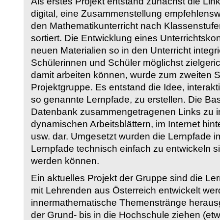
Als erstes Projekt entstand zunächst die Li
digital, eine Zusammenstellung empfehlenswer
den Mathematikunterricht nach Klassenstuf
sortiert. Die Entwicklung eines Unterrichtsk
neuen Materialien so in den Unterricht integri
Schülerinnen und Schüler möglichst zielgeric
damit arbeiten können, wurde zum zweiten 
Projektgruppe. Es entstand die Idee, interakt
so genannte Lernpfade, zu erstellen. Die Basi
Datenbank zusammengetragenen Links zu int
dynamischen Arbeitsblättern, im Internet hi
usw. dar. Umgesetzt wurden die Lernpfade im
Lernpfade technisch einfach zu entwickeln si
werden können.
Ein aktuelles Projekt der Gruppe sind die Le
mit Lehrenden aus Österreich entwickelt we
innermathematische Themenstränge herausge
der Grund- bis in die Hochschule ziehen (etw