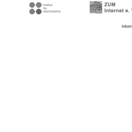
Infor