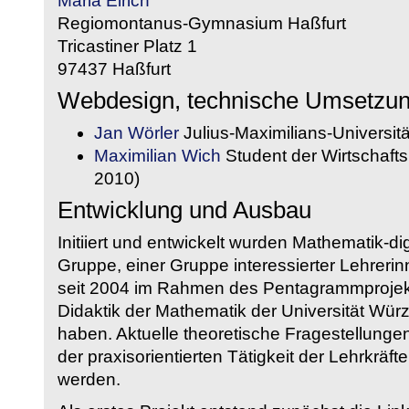
Maria Eirich
Regiomontanus-Gymnasium Haßfurt
Tricastiner Platz 1
97437 Haßfurt
Webdesign, technische Umsetzu
Jan Wörler
Julius-Maximilians-Universit
Maximilian Wich
Student der Wirtschaftsi
2010)
Entwicklung und Ausbau
Initiiert und entwickelt wurden Mathematik-d
Gruppe, einer Gruppe interessierter Lehrerin
seit 2004 im Rahmen des Pentagrammprojekt
Didaktik der Mathematik der Universität W
haben. Aktuelle theoretische Fragestellungen 
der praxisorientierten Tätigkeit der Lehrkräf
werden.