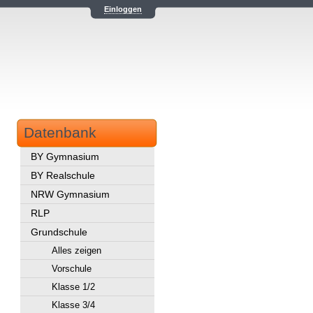
Einloggen
Datenbank
BY Gymnasium
BY Realschule
NRW Gymnasium
RLP
Grundschule
Alles zeigen
Vorschule
Klasse 1/2
Klasse 3/4