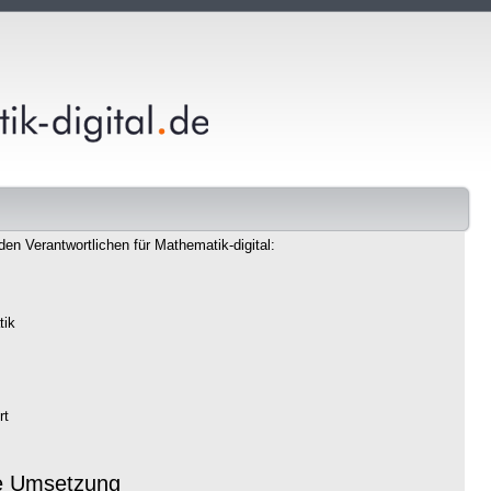
den Verantwortlichen für Mathematik-digital:
tik
rt
e Umsetzung