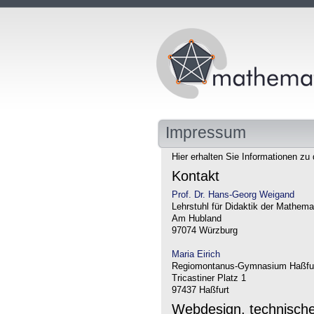
Impressum
Hier erhalten Sie Informationen zu 
Kontakt
Prof. Dr. Hans-Georg Weigand
Lehrstuhl für Didaktik der Mathema
Am Hubland
97074 Würzburg
Maria Eirich
Regiomontanus-Gymnasium Haßfu
Tricastiner Platz 1
97437 Haßfurt
Webdesign, technisch