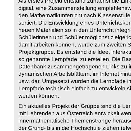
Als erstes Projekt entstand zunächst die Li
digital, eine Zusammenstellung empfehlenswer
den Mathematikunterricht nach Klassenstuf
sortiert. Die Entwicklung eines Unterrichtsk
neuen Materialien so in den Unterricht integri
Schülerinnen und Schüler möglichst zielgeric
damit arbeiten können, wurde zum zweiten 
Projektgruppe. Es entstand die Idee, interakt
so genannte Lernpfade, zu erstellen. Die Basi
Datenbank zusammengetragenen Links zu int
dynamischen Arbeitsblättern, im Internet hi
usw. dar. Umgesetzt wurden die Lernpfade im
Lernpfade technisch einfach zu entwickeln si
werden können.
Ein aktuelles Projekt der Gruppe sind die Le
mit Lehrenden aus Österreich entwickelt we
innermathematische Themenstränge herausge
der Grund- bis in die Hochschule ziehen (etw