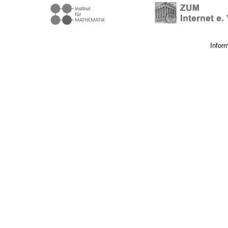
Infor