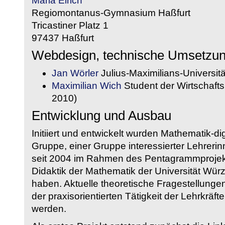
Maria Eirich
Regiomontanus-Gymnasium Haßfurt
Tricastiner Platz 1
97437 Haßfurt
Webdesign, technische Umsetzu
Jan Wörler
Julius-Maximilians-Universit
Maximilian Wich
Student der Wirtschaftsi
2010)
Entwicklung und Ausbau
Initiiert und entwickelt wurden Mathematik-d
Gruppe, einer Gruppe interessierter Lehrerin
seit 2004 im Rahmen des Pentagrammprojekt
Didaktik der Mathematik der Universität W
haben. Aktuelle theoretische Fragestellungen 
der praxisorientierten Tätigkeit der Lehrkräf
werden.