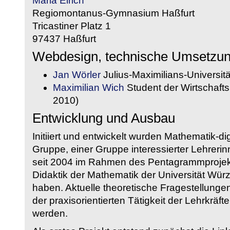
Maria Eirich
Regiomontanus-Gymnasium Haßfurt
Tricastiner Platz 1
97437 Haßfurt
Webdesign, technische Umsetzu
Jan Wörler
Julius-Maximilians-Universit
Maximilian Wich
Student der Wirtschaftsi
2010)
Entwicklung und Ausbau
Initiiert und entwickelt wurden Mathematik-d
Gruppe, einer Gruppe interessierter Lehrerin
seit 2004 im Rahmen des Pentagrammprojekt
Didaktik der Mathematik der Universität W
haben. Aktuelle theoretische Fragestellungen 
der praxisorientierten Tätigkeit der Lehrkräf
werden.