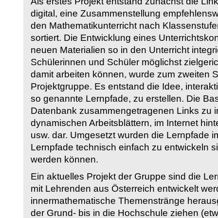
Als erstes Projekt entstand zunächst die Li
digital, eine Zusammenstellung empfehlenswer
den Mathematikunterricht nach Klassenstuf
sortiert. Die Entwicklung eines Unterrichtsk
neuen Materialien so in den Unterricht integri
Schülerinnen und Schüler möglichst zielgeric
damit arbeiten können, wurde zum zweiten 
Projektgruppe. Es entstand die Idee, interakt
so genannte Lernpfade, zu erstellen. Die Basi
Datenbank zusammengetragenen Links zu int
dynamischen Arbeitsblättern, im Internet hi
usw. dar. Umgesetzt wurden die Lernpfade im
Lernpfade technisch einfach zu entwickeln si
werden können.
Ein aktuelles Projekt der Gruppe sind die Le
mit Lehrenden aus Österreich entwickelt we
innermathematische Themenstränge herausge
der Grund- bis in die Hochschule ziehen (etw