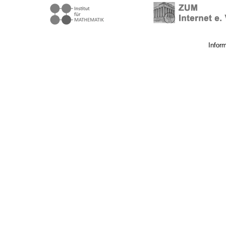
Infor