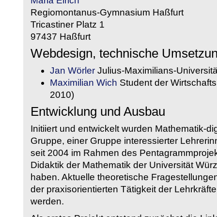
Maria Eirich
Regiomontanus-Gymnasium Haßfurt
Tricastiner Platz 1
97437 Haßfurt
Webdesign, technische Umsetzu
Jan Wörler
Julius-Maximilians-Universit
Maximilian Wich
Student der Wirtschaftsi
2010)
Entwicklung und Ausbau
Initiiert und entwickelt wurden Mathematik-d
Gruppe, einer Gruppe interessierter Lehrerin
seit 2004 im Rahmen des Pentagrammprojekt
Didaktik der Mathematik der Universität W
haben. Aktuelle theoretische Fragestellungen 
der praxisorientierten Tätigkeit der Lehrkräf
werden.