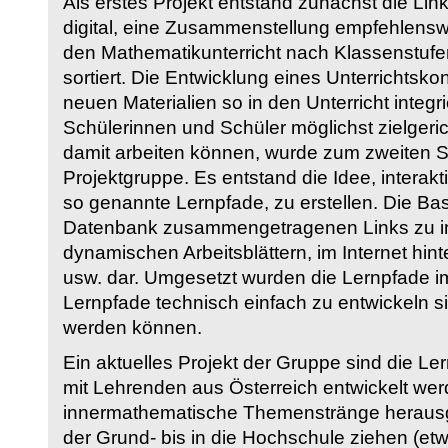
Als erstes Projekt entstand zunächst die Li
digital, eine Zusammenstellung empfehlenswer
den Mathematikunterricht nach Klassenstuf
sortiert. Die Entwicklung eines Unterrichtsk
neuen Materialien so in den Unterricht integri
Schülerinnen und Schüler möglichst zielgeric
damit arbeiten können, wurde zum zweiten 
Projektgruppe. Es entstand die Idee, interakt
so genannte Lernpfade, zu erstellen. Die Basi
Datenbank zusammengetragenen Links zu int
dynamischen Arbeitsblättern, im Internet hi
usw. dar. Umgesetzt wurden die Lernpfade im
Lernpfade technisch einfach zu entwickeln si
werden können.
Ein aktuelles Projekt der Gruppe sind die Le
mit Lehrenden aus Österreich entwickelt we
innermathematische Themenstränge herausge
der Grund- bis in die Hochschule ziehen (etw