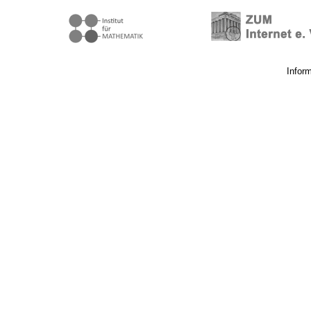
Infor