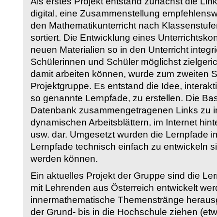
Als erstes Projekt entstand zunächst die Li
digital, eine Zusammenstellung empfehlenswer
den Mathematikunterricht nach Klassenstuf
sortiert. Die Entwicklung eines Unterrichtsk
neuen Materialien so in den Unterricht integri
Schülerinnen und Schüler möglichst zielgeric
damit arbeiten können, wurde zum zweiten 
Projektgruppe. Es entstand die Idee, interakt
so genannte Lernpfade, zu erstellen. Die Basi
Datenbank zusammengetragenen Links zu int
dynamischen Arbeitsblättern, im Internet hi
usw. dar. Umgesetzt wurden die Lernpfade im
Lernpfade technisch einfach zu entwickeln si
werden können.
Ein aktuelles Projekt der Gruppe sind die Le
mit Lehrenden aus Österreich entwickelt we
innermathematische Themenstränge herausge
der Grund- bis in die Hochschule ziehen (etw