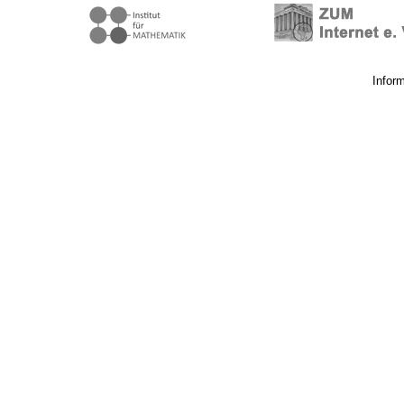
Infor