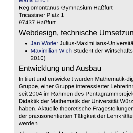
Maria Eirich
Regiomontanus-Gymnasium Haßfurt
Tricastiner Platz 1
97437 Haßfurt
Webdesign, technische Umsetzu
Jan Wörler
Julius-Maximilians-Universit
Maximilian Wich
Student der Wirtschaftsi
2010)
Entwicklung und Ausbau
Initiiert und entwickelt wurden Mathematik-d
Gruppe, einer Gruppe interessierter Lehrerin
seit 2004 im Rahmen des Pentagrammprojekt
Didaktik der Mathematik der Universität W
haben. Aktuelle theoretische Fragestellungen 
der praxisorientierten Tätigkeit der Lehrkräf
werden.