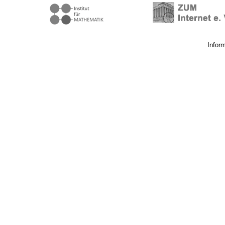
Infor