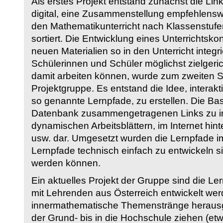
Als erstes Projekt entstand zunächst die Li
digital, eine Zusammenstellung empfehlenswer
den Mathematikunterricht nach Klassenstuf
sortiert. Die Entwicklung eines Unterrichtsk
neuen Materialien so in den Unterricht integri
Schülerinnen und Schüler möglichst zielgeric
damit arbeiten können, wurde zum zweiten 
Projektgruppe. Es entstand die Idee, interakt
so genannte Lernpfade, zu erstellen. Die Basi
Datenbank zusammengetragenen Links zu int
dynamischen Arbeitsblättern, im Internet hi
usw. dar. Umgesetzt wurden die Lernpfade im
Lernpfade technisch einfach zu entwickeln si
werden können.
Ein aktuelles Projekt der Gruppe sind die Le
mit Lehrenden aus Österreich entwickelt we
innermathematische Themenstränge herausge
der Grund- bis in die Hochschule ziehen (etw