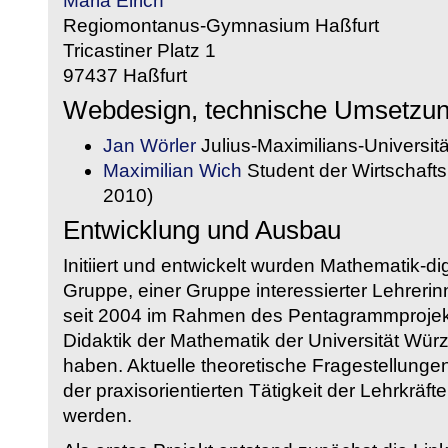
Maria Eirich
Regiomontanus-Gymnasium Haßfurt
Tricastiner Platz 1
97437 Haßfurt
Webdesign, technische Umsetzu
Jan Wörler
Julius-Maximilians-Universit
Maximilian Wich
Student der Wirtschaftsi
2010)
Entwicklung und Ausbau
Initiiert und entwickelt wurden Mathematik-d
Gruppe, einer Gruppe interessierter Lehrerin
seit 2004 im Rahmen des Pentagrammprojekt
Didaktik der Mathematik der Universität W
haben. Aktuelle theoretische Fragestellungen 
der praxisorientierten Tätigkeit der Lehrkräf
werden.