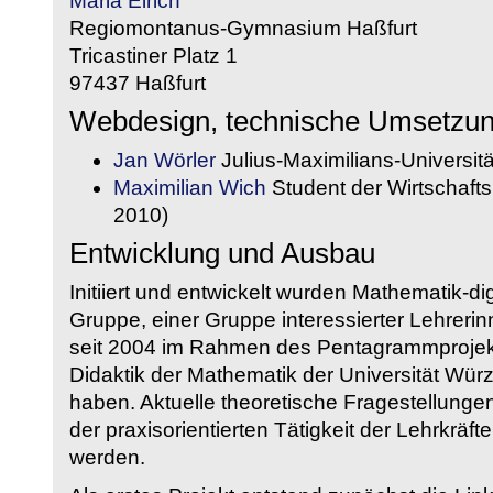
Maria Eirich
Regiomontanus-Gymnasium Haßfurt
Tricastiner Platz 1
97437 Haßfurt
Webdesign, technische Umsetzu
Jan Wörler
Julius-Maximilians-Universit
Maximilian Wich
Student der Wirtschaftsi
2010)
Entwicklung und Ausbau
Initiiert und entwickelt wurden Mathematik-d
Gruppe, einer Gruppe interessierter Lehrerin
seit 2004 im Rahmen des Pentagrammprojekt
Didaktik der Mathematik der Universität W
haben. Aktuelle theoretische Fragestellungen 
der praxisorientierten Tätigkeit der Lehrkräf
werden.