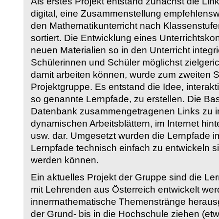
Als erstes Projekt entstand zunächst die Li
digital, eine Zusammenstellung empfehlenswer
den Mathematikunterricht nach Klassenstuf
sortiert. Die Entwicklung eines Unterrichtsk
neuen Materialien so in den Unterricht integri
Schülerinnen und Schüler möglichst zielgeric
damit arbeiten können, wurde zum zweiten 
Projektgruppe. Es entstand die Idee, interakt
so genannte Lernpfade, zu erstellen. Die Basi
Datenbank zusammengetragenen Links zu int
dynamischen Arbeitsblättern, im Internet hi
usw. dar. Umgesetzt wurden die Lernpfade im
Lernpfade technisch einfach zu entwickeln si
werden können.
Ein aktuelles Projekt der Gruppe sind die Le
mit Lehrenden aus Österreich entwickelt we
innermathematische Themenstränge herausge
der Grund- bis in die Hochschule ziehen (etw