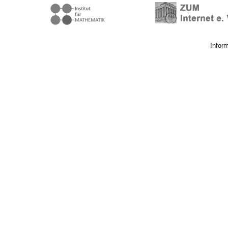
Infor