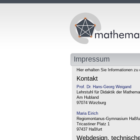
Impressum
Hier erhalten Sie Informationen zu 
Kontakt
Prof. Dr. Hans-Georg Weigand
Lehrstuhl für Didaktik der Mathema
Am Hubland
97074 Würzburg
Maria Eirich
Regiomontanus-Gymnasium Haßfu
Tricastiner Platz 1
97437 Haßfurt
Webdesign, technisch