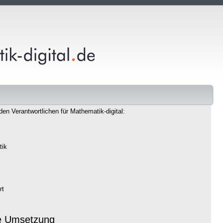
den Verantwortlichen für Mathematik-digital:
tik
rt
e Umsetzung