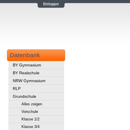
Einloggen
Datenbank
BY Gymnasium
BY Realschule
NRW Gymnasium
RLP
Grundschule
Alles zeigen
Vorschule
Klasse 1/2
Klasse 3/4