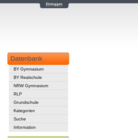
Einloggen
Datenbank
BY Gymnasium
BY Realschule
NRW Gymnasium
RLP
Grundschule
Kategorien
Suche
Information