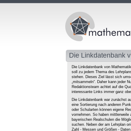
Die Linkdatenbank v
Die Linkdatenbank von Mathematikd
soll zu jedem Thema des Lehrplans 
stehen. Dieses Ziel lässt sich ums
„mitsammeln“. Daher kann jeder Nu
Redaktionsteam achtet auf die Qual
interessante Links immer ganz obe
Die Linkdatenbank war zunächst au
eine Sortierung nach anderen Punkt
oder Schularten können eigene Red
vornehmen. So haben mittlerweile 
bayerischen Realschulen die Mögli
suchen. Neben der am Lehrplan orie
Zahl - Messen und Größen - Daten 