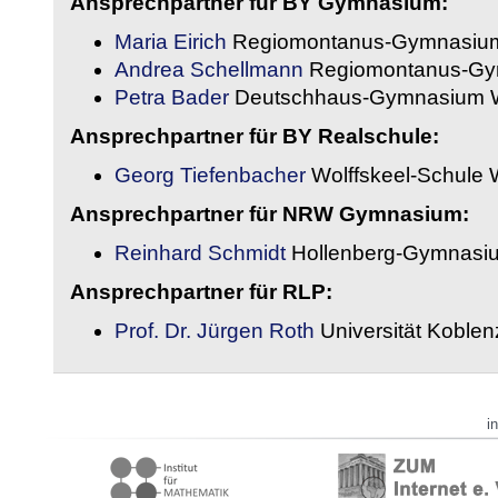
Ansprechpartner für BY Gymnasium:
Maria Eirich
Regiomontanus-Gymnasium
Andrea Schellmann
Regiomontanus-Gy
Petra Bader
Deutschhaus-Gymnasium 
Ansprechpartner für BY Realschule:
Georg Tiefenbacher
Wolffskeel-Schule 
Ansprechpartner für NRW Gymnasium:
Reinhard Schmidt
Hollenberg-Gymnasiu
Ansprechpartner für RLP:
Prof. Dr. Jürgen Roth
Universität Koble
i