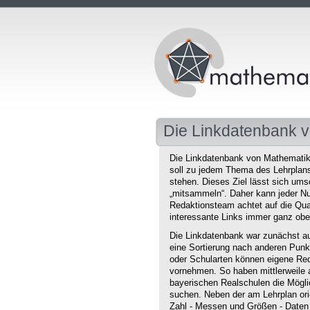
Die Linkdatenbank v
Die Linkdatenbank von Mathematikd
soll zu jedem Thema des Lehrplans 
stehen. Dieses Ziel lässt sich ums
„mitsammeln“. Daher kann jeder Nu
Redaktionsteam achtet auf die Qual
interessante Links immer ganz obe
Die Linkdatenbank war zunächst au
eine Sortierung nach anderen Punkt
oder Schularten können eigene Red
vornehmen. So haben mittlerweile 
bayerischen Realschulen die Mögli
suchen. Neben der am Lehrplan orie
Zahl - Messen und Größen - Daten 