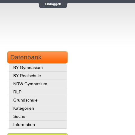
Einloggen
Datenbank
BY Gymnasium
BY Realschule
NRW Gymnasium
RLP
Grundschule
Kategorien
Suche
Information