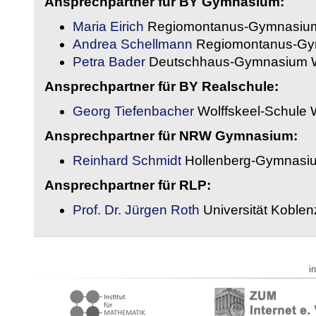
Ansprechpartner für BY Gymnasium:
Maria Eirich
Regiomontanus-Gymnasium
Andrea Schellmann
Regiomontanus-Gy
Petra Bader
Deutschhaus-Gymnasium 
Ansprechpartner für BY Realschule:
Georg Tiefenbacher
Wolffskeel-Schule 
Ansprechpartner für NRW Gymnasium:
Reinhard Schmidt
Hollenberg-Gymnasiu
Ansprechpartner für RLP:
Prof. Dr. Jürgen Roth
Universität Koble
i