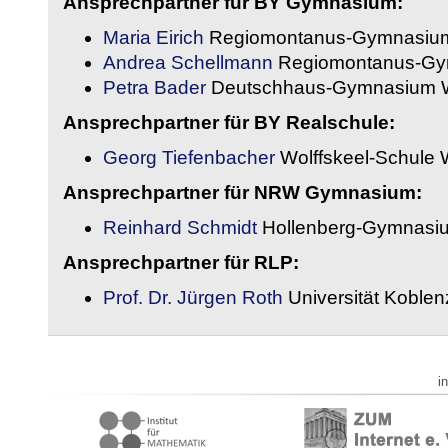
Ansprechpartner für BY Gymnasium:
Maria Eirich
Regiomontanus-Gymnasium
Andrea Schellmann
Regiomontanus-Gy
Petra Bader
Deutschhaus-Gymnasium 
Ansprechpartner für BY Realschule:
Georg Tiefenbacher
Wolffskeel-Schule 
Ansprechpartner für NRW Gymnasium:
Reinhard Schmidt
Hollenberg-Gymnasiu
Ansprechpartner für RLP:
Prof. Dr. Jürgen Roth
Universität Koble
i