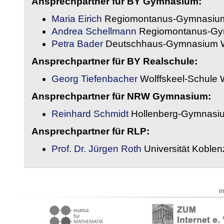
Ansprechpartner für BY Gymnasium:
Maria Eirich
Regiomontanus-Gymnasium
Andrea Schellmann
Regiomontanus-Gy
Petra Bader
Deutschhaus-Gymnasium 
Ansprechpartner für BY Realschule:
Georg Tiefenbacher
Wolffskeel-Schule 
Ansprechpartner für NRW Gymnasium:
Reinhard Schmidt
Hollenberg-Gymnasiu
Ansprechpartner für RLP:
Prof. Dr. Jürgen Roth
Universität Koble
i