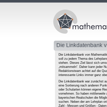
Die Linkdatenbank v
Die Linkdatenbank von Mathematikd
soll zu jedem Thema des Lehrplans 
stehen. Dieses Ziel lässt sich ums
„mitsammeln“. Daher kann jeder Nu
Redaktionsteam achtet auf die Qual
interessante Links immer ganz obe
Die Linkdatenbank war zunächst au
eine Sortierung nach anderen Punkt
oder Schularten können eigene Red
vornehmen. So haben mittlerweile 
bayerischen Realschulen die Mögli
suchen. Neben der am Lehrplan orie
Zahl - Messen und Größen - Daten 