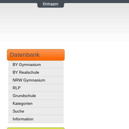
Einloggen
Datenbank
BY Gymnasium
BY Realschule
NRW Gymnasium
RLP
Grundschule
Kategorien
Suche
Information