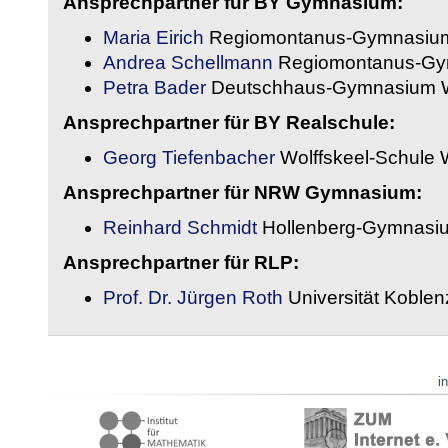
Ansprechpartner für BY Gymnasium:
Maria Eirich
Regiomontanus-Gymnasium
Andrea Schellmann
Regiomontanus-Gy
Petra Bader
Deutschhaus-Gymnasium 
Ansprechpartner für BY Realschule:
Georg Tiefenbacher
Wolffskeel-Schule 
Ansprechpartner für NRW Gymnasium:
Reinhard Schmidt
Hollenberg-Gymnasiu
Ansprechpartner für RLP:
Prof. Dr. Jürgen Roth
Universität Koble
i