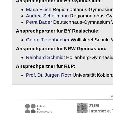
Ansprechpartner für BY Gymnasium:
Maria Eirich
Regiomontanus-Gymnasium
Andrea Schellmann
Regiomontanus-Gy
Petra Bader
Deutschhaus-Gymnasium 
Ansprechpartner für BY Realschule:
Georg Tiefenbacher
Wolffskeel-Schule 
Ansprechpartner für NRW Gymnasium:
Reinhard Schmidt
Hollenberg-Gymnasiu
Ansprechpartner für RLP:
Prof. Dr. Jürgen Roth
Universität Koble
i