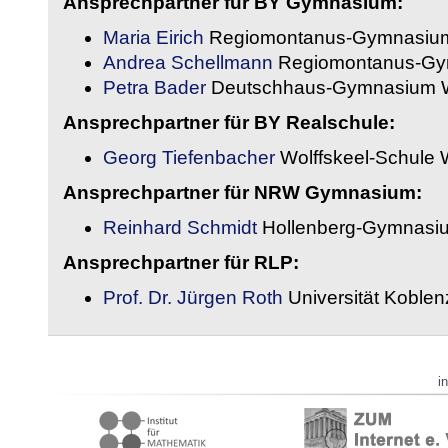
Ansprechpartner für BY Gymnasium:
Maria Eirich
Regiomontanus-Gymnasium
Andrea Schellmann
Regiomontanus-Gy
Petra Bader
Deutschhaus-Gymnasium 
Ansprechpartner für BY Realschule:
Georg Tiefenbacher
Wolffskeel-Schule 
Ansprechpartner für NRW Gymnasium:
Reinhard Schmidt
Hollenberg-Gymnasiu
Ansprechpartner für RLP:
Prof. Dr. Jürgen Roth
Universität Koble
i