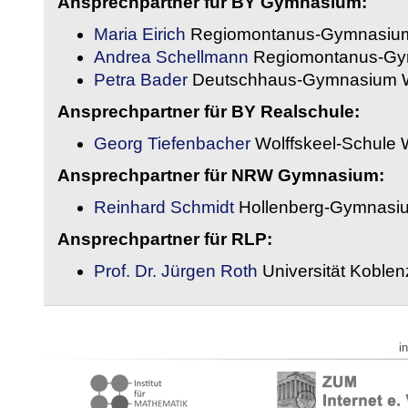
Ansprechpartner für BY Gymnasium:
Maria Eirich
Regiomontanus-Gymnasium
Andrea Schellmann
Regiomontanus-Gy
Petra Bader
Deutschhaus-Gymnasium 
Ansprechpartner für BY Realschule:
Georg Tiefenbacher
Wolffskeel-Schule 
Ansprechpartner für NRW Gymnasium:
Reinhard Schmidt
Hollenberg-Gymnasiu
Ansprechpartner für RLP:
Prof. Dr. Jürgen Roth
Universität Koble
i