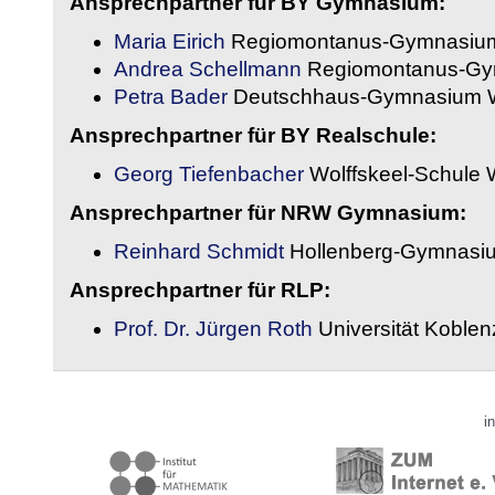
Ansprechpartner für BY Gymnasium:
Maria Eirich
Regiomontanus-Gymnasium
Andrea Schellmann
Regiomontanus-Gy
Petra Bader
Deutschhaus-Gymnasium 
Ansprechpartner für BY Realschule:
Georg Tiefenbacher
Wolffskeel-Schule 
Ansprechpartner für NRW Gymnasium:
Reinhard Schmidt
Hollenberg-Gymnasiu
Ansprechpartner für RLP:
Prof. Dr. Jürgen Roth
Universität Koble
i