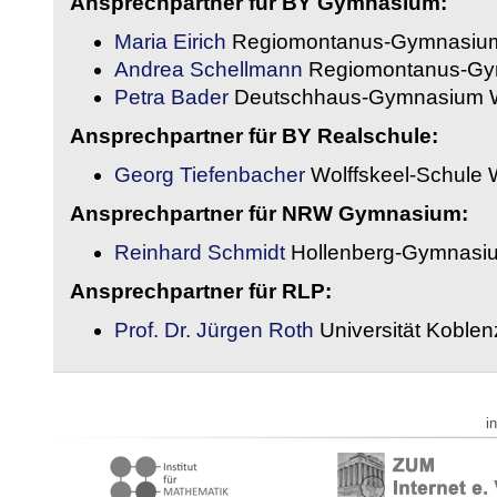
Ansprechpartner für BY Gymnasium:
Maria Eirich
Regiomontanus-Gymnasium
Andrea Schellmann
Regiomontanus-Gy
Petra Bader
Deutschhaus-Gymnasium 
Ansprechpartner für BY Realschule:
Georg Tiefenbacher
Wolffskeel-Schule 
Ansprechpartner für NRW Gymnasium:
Reinhard Schmidt
Hollenberg-Gymnasiu
Ansprechpartner für RLP:
Prof. Dr. Jürgen Roth
Universität Koble
i