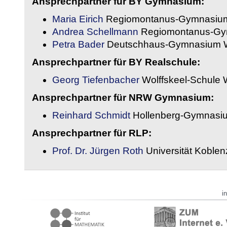
Ansprechpartner für BY Gymnasium:
Maria Eirich
Regiomontanus-Gymnasium
Andrea Schellmann
Regiomontanus-Gy
Petra Bader
Deutschhaus-Gymnasium 
Ansprechpartner für BY Realschule:
Georg Tiefenbacher
Wolffskeel-Schule 
Ansprechpartner für NRW Gymnasium:
Reinhard Schmidt
Hollenberg-Gymnasiu
Ansprechpartner für RLP:
Prof. Dr. Jürgen Roth
Universität Koble
i