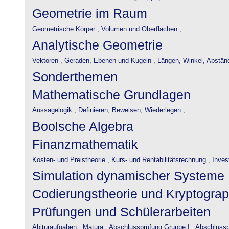
Geometrie im Raum
Geometrische Körper ,
Volumen und Oberflächen ,
Analytische Geometrie
Vektoren ,
Geraden, Ebenen und Kugeln ,
Längen, Winkel, Abstän
Sonderthemen
Mathematische Grundlagen
Aussagelogik ,
Definieren, Beweisen, Wiederlegen ,
Boolsche Algebra
Finanzmathematik
Kosten- und Preistheorie ,
Kurs- und Rentabilitätsrechnung ,
Inves
Simulation dynamischer Systeme
Codierungstheorie und Kryptograp
Prüfungen und Schülerarbeiten
Abituraufgaben ,
Matura ,
Abschlussprüfung Gruppe I ,
Abschlusspr