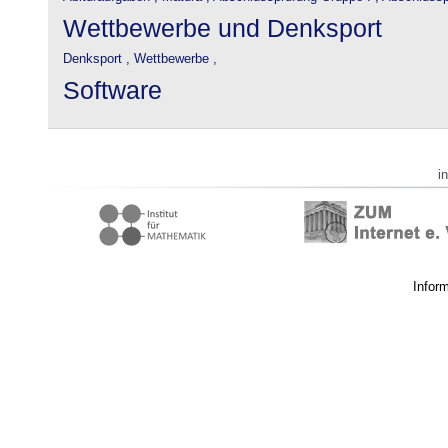
Wettbewerbe und Denksport
Denksport ,
Wettbewerbe ,
Software
i
Infor