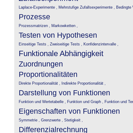
Laplace-Experimente ,
Mehrstufige Zufallsexperimente ,
Bedingte 
Prozesse
Prozessmatrizen ,
Markowketten ,
Testen von Hypothesen
Einseitige Tests ,
Zweiseitige Tests ,
Konfidenzintervalle ,
Funktionale Abhängigkeit
Zuordnungen
Proportionalitäten
Direkte Proportionalität ,
Indirekte Proportionalität ,
Darstellung von Funktionen
Funktion und Wertetabelle ,
Funktion und Graph ,
Funktion und Te
Eigenschaften von Funktionen
Symmetrie ,
Grenzwerte ,
Stetigkeit ,
Differenzialrechnung