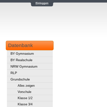
Einloggen
Datenbank
BY Gymnasium
BY Realschule
NRW Gymnasium
RLP
Grundschule
Alles zeigen
Vorschule
Klasse 1/2
Klasse 3/4