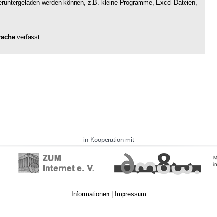
 heruntergeladen werden können, z.B. kleine Programme, Excel-Dateien,
rache
verfasst.
in Kooperation mit
Informationen
|
Impressum