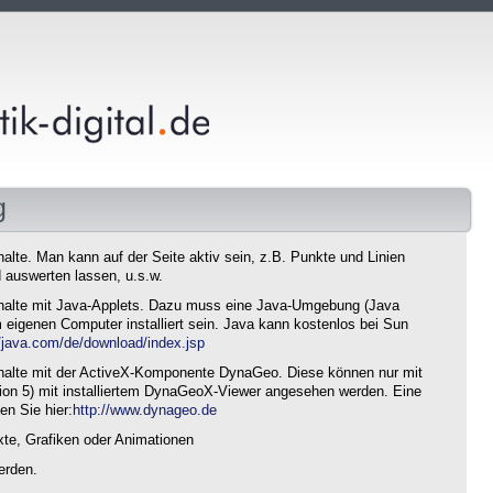
g
nhalte. Man kann auf der Seite aktiv sein, z.B. Punkte und Linien
 auswerten lassen, u.s.w.
 Inhalte mit Java-Applets. Dazu muss eine Java-Umgebung (Java
eigenen Computer installiert sein. Java kann kostenlos bei Sun
//java.com/de/download/index.jsp
 Inhalte mit der ActiveX-Komponente DynaGeo. Diese können nur mit
sion 5) mit installiertem DynaGeoX-Viewer angesehen werden. Eine
en Sie hier:
http://www.dynageo.de
xte, Grafiken oder Animationen
erden.