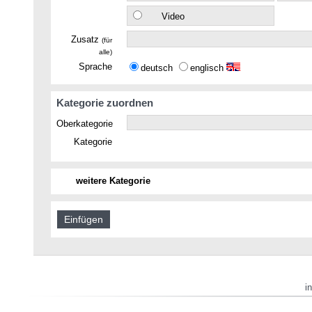
Video
Zusatz
(für
alle)
Sprache
deutsch
englisch
Kategorie zuordnen
Oberkategorie
Kategorie
weitere Kategorie
i