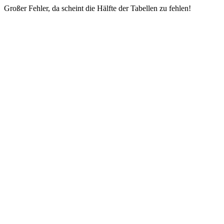
Großer Fehler, da scheint die Hälfte der Tabellen zu fehlen!