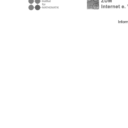
Infor