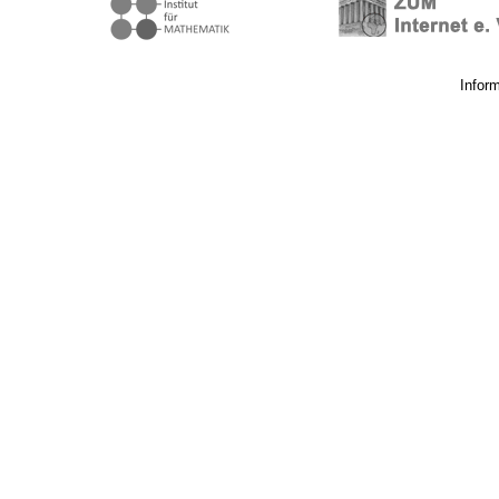
Infor